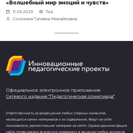
«Волшебный мир эмоций и чувств»
11.05.2023
744
Солохина Татьяна Михайловна
Официальное электронное приложение
Сетевого издания "Педагогическая олимпиада"
Ответственность за разрешение любых спорных моментов,
касающихся самих материалов и их содержания, берут на себя
пользователи, разместившие материал на сайте. Однако администрация
сайта готова оказать всяческую поддержку в решении любых вопросов,