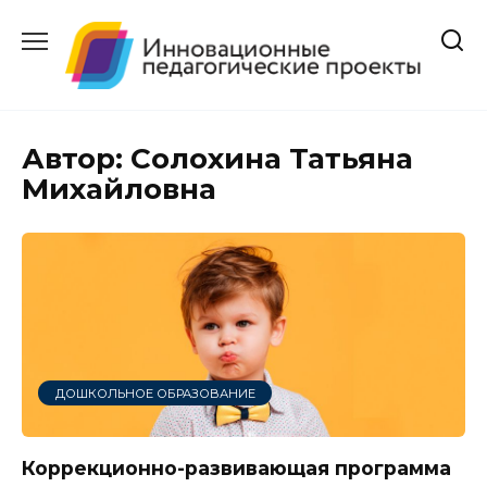
Перейти
к
содержанию
Автор:
Солохина Татьяна
Михайловна
ДОШКОЛЬНОЕ ОБРАЗОВАНИЕ
Коррекционно-развивающая программа