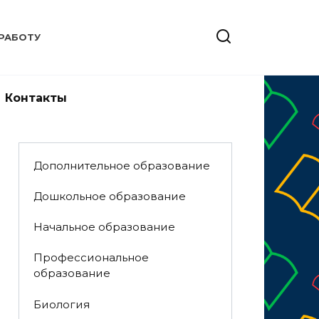
РАБОТУ
Контакты
Дополнительное образование
Дошкольное образование
Начальное образование
Профессиональное
образование
Биология