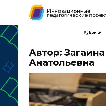
Перейти
к
содержанию
Рубрики
Автор:
Загаина
Анатольевна