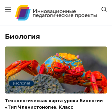
Перейти
к
содержанию
Биология
БИОЛОГИЯ
Технологическая карта урока биологии
«Тип Членистоногие. Класс