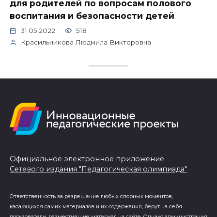
для родителей по вопросам полового
воспитания и безопасности детей
31.05.2022
518
Красильникова Людмила Викторовна
Официальное электронное приложение
Сетевого издания "Педагогическая олимпиада"
Ответственность за разрешение любых спорных моментов,
касающихся самих материалов и их содержания, берут на себя
пользователи, разместившие материал на сайте. Однако администрация