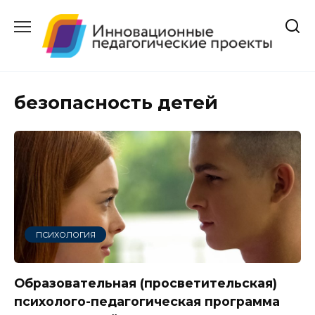
Перейти
к
содержанию
безопасность детей
ПСИХОЛОГИЯ
Образовательная (просветительская)
психолого-педагогическая программа