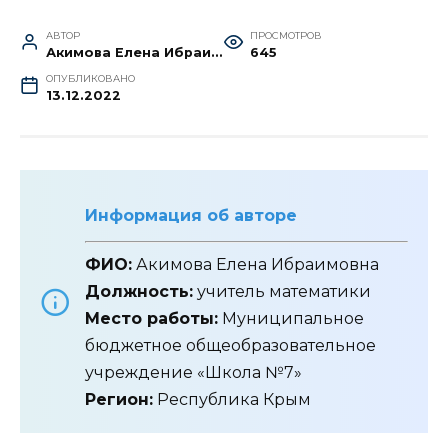
АВТОР
ПРОСМОТРОВ
Акимова Елена Ибраимовна
645
ОПУБЛИКОВАНО
13.12.2022
Информация об авторе
ФИО:
Акимова Елена Ибраимовна
Должность:
учитель математики
Место работы:
Муниципальное
бюджетное общеобразовательное
учреждение «Школа №7»
Регион:
Республика Крым