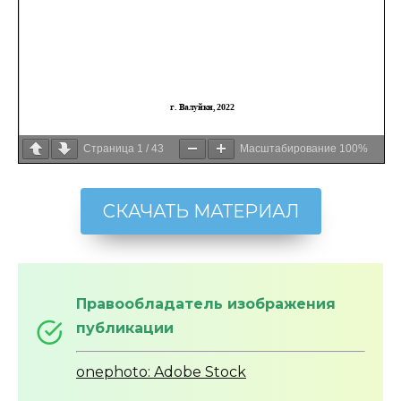
Страница
1
/
43
Масштабирование
100%
СКАЧАТЬ МАТЕРИАЛ
Правообладатель изображения
публикации
onephoto: Adobe Stock