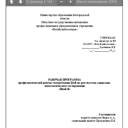
Страница
1
/
43
Масштабирование
100%