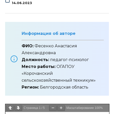
14.06.2023
Информация об авторе
ФИО:
Фесенко Анастасия
Александровна
Должность:
педагог-психолог
Место работы:
ОГАПОУ
«Корочанский
сельскохозяйственный техникум»
Регион:
Белгородская область
Страница
1
/
5
Масштабирование
100%