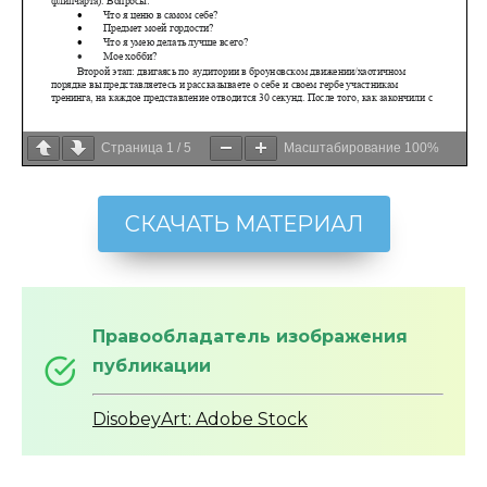
Страница
1
/
5
Масштабирование
100%
СКАЧАТЬ МАТЕРИАЛ
Правообладатель изображения
публикации
DisobeyArt: Adobe Stock