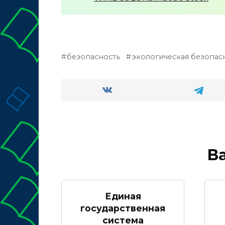
безопасность
экологическая безопас
В
Единая
государственная
система