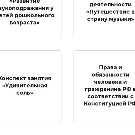
«Развитие
деятельности
вукоподражания у
«Путешествие в
етей дошкольного
страну музыки»
возраста»
Права и
обязанности
Конспект занятия
человека и
«Удивительная
гражданина РФ 
соль»
соответствии с
Конституцией Р