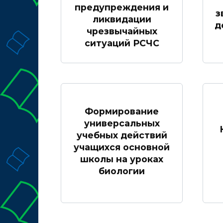
предупреждения и
з
ликвидации
д
чрезвычайных
ситуаций РСЧС
Формирование
универсальных
учебных действий
учащихся основной
школы на уроках
биологии