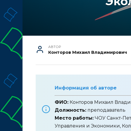
Эко
АВТОР
Конторов Михаил Владимирович
Информация об авторе
ФИО:
Конторов Михаил Влад
Должность:
преподаватель
Место работы:
ЧОУ Санкт-Пет
Управления и Экономики, Ко