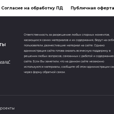
Согласие на обработку ПД
Публичная оферт
Ответственность за разрешение любых спорных моментов,
касающихся самих материалов и их содержания, берут на себ
пользователи, разместившие материал на сайте. Однако
администрация сайта готова оказать всяческую поддержку в
решении любых вопросов, связанных с работой и содержани
иада"
сайта. Если Вы заметили, что на данном сайте незаконно
используются материалы, сообщите об этом администрации са
через форму обратной связи.
проекты