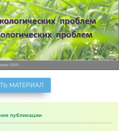
вание
100%
ТЬ МАТЕРИАЛ
ния публикации