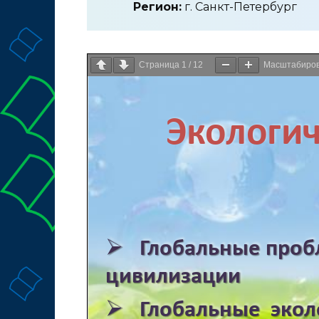
Регион:
г. Санкт-Петербург
Страница
1
/
12
Масштабиро