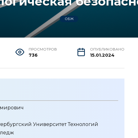
логическая безопасн
ОБЖ
ПРОСМОТРОВ
ОПУБЛИКОВАНО
736
15.01.2024
имирович
ербургский Университет Технологий
лледж