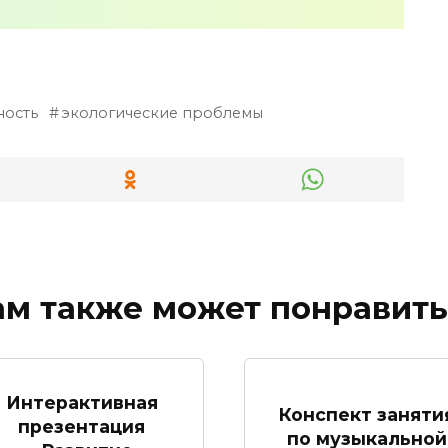
ность
экологические проблемы
ам также может понравить
Интерактивная
Конспект заняти
презентация
по музыкальной