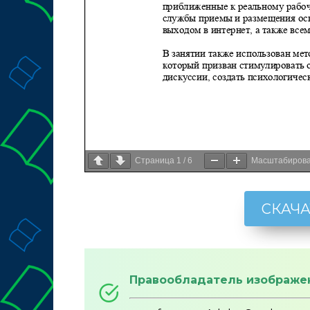
Страница
1
/
6
Масштабиров
СКАЧА
Правообладатель изображе