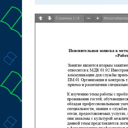
Страница
1
/
6
Масштабиров