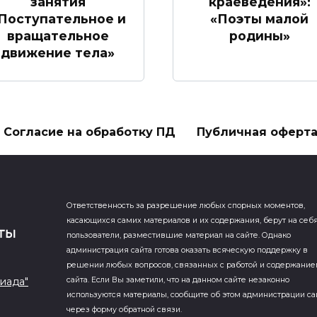
занятия
краеведения»:
Поступательное и
«Поэты малой
вращательное
родины»
движение тела»
Согласие на обработку ПД
Публичная оферт
Ответственность за разрешение любых спорных моментов,
касающихся самих материалов и их содержания, берут на себ
пользователи, разместившие материал на сайте. Однако
администрация сайта готова оказать всяческую поддержку в
решении любых вопросов, связанных с работой и содержани
иада"
сайта. Если Вы заметили, что на данном сайте незаконно
используются материалы, сообщите об этом администрации са
через форму обратной связи.