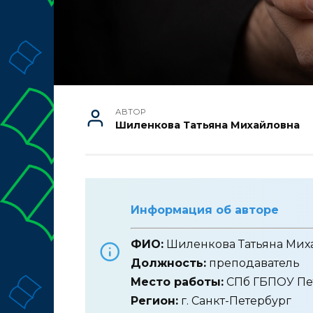
АВТОР
Шиленкова Татьяна Михайловна
Информация об авторе
ФИО:
Шиленкова Татьяна Мих
Должность:
преподаватель
Место работы:
СПб ГБПОУ Пе
Регион:
г. Санкт-Петербург