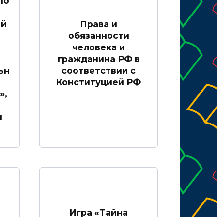
по
ой
Права и
обязанности
человека и
гражданина РФ в
ьн
соответствии с
Конституцией РФ
»,
и
Игра «Тайна