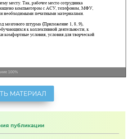
ание
100%
ТЬ МАТЕРИАЛ
ния публикации