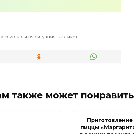
ессиональная ситуация
этикет
ам также может понравить
Приготовление
пиццы «Маргарит