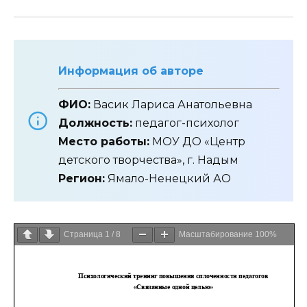
Информация об авторе
ФИО:
Васик Лариса Анатольевна
Должность:
педагог-психолог
Место работы:
МОУ ДО «Центр
детского творчества», г. Надым
Регион:
Ямало-Ненецкий АО
Страница
1
/
8
Масштабирование
100%