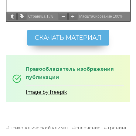
Страница
1
/
8
Масштабирование
100%
СКАЧАТЬ МАТЕРИАЛ
Правообладатель изображения
публикации
Image by freepik
психологический климат
сплочение
тренинг