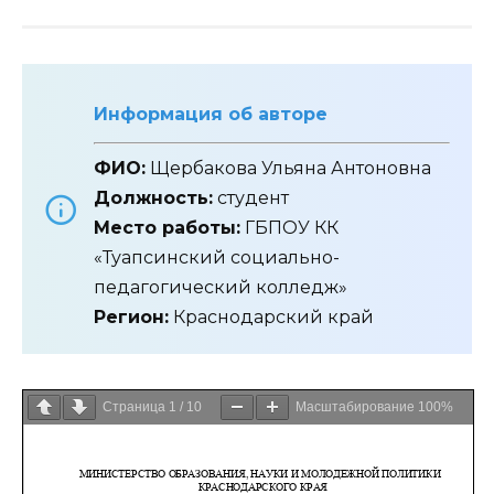
Информация об авторе
ФИО:
Щербакова Ульяна Антоновна
Должность:
студент
Место работы:
ГБПОУ КК
«Туапсинский социально-
педагогический колледж»
Регион:
Краснодарский край
Страница
1
/
10
Масштабирование
100%