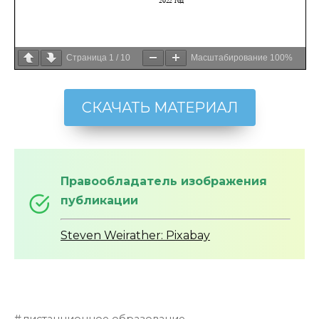
Страница
1
/
10
Масштабирование
100%
СКАЧАТЬ МАТЕРИАЛ
Правообладатель изображения
публикации
Steven Weirather: Pixabay
дистанционное образование