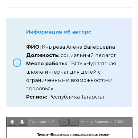
Информация об авторе
ФИО:
Кнырева Алена Валерьевна
Должность:
социальный педагог
Место работы:
ГБОУ «Нурлатская
школа-интернат для детей с
ограниченными возможностями
здоровья»
Регион:
Республика Татарстан
Страница
1
/
2
Масштабирование
100%