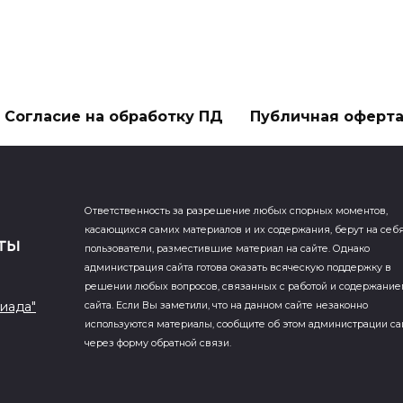
Согласие на обработку ПД
Публичная оферт
Ответственность за разрешение любых спорных моментов,
касающихся самих материалов и их содержания, берут на себ
пользователи, разместившие материал на сайте. Однако
администрация сайта готова оказать всяческую поддержку в
решении любых вопросов, связанных с работой и содержани
иада"
сайта. Если Вы заметили, что на данном сайте незаконно
используются материалы, сообщите об этом администрации са
через форму обратной связи.