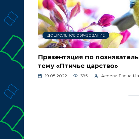
ДОШКОЛЬНОЕ ОБРАЗОВАНИЕ
Презентация по познаватель
тему «Птичье царство»
19.05.2022
395
Асеева Елена И