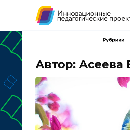
Перейти
к
содержанию
Рубрики
Автор:
Асеева 