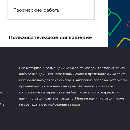
Творческие работы
а
Пользовательское соглашение
Все материалы, размещенные на сайте, созданы авторами сайта
я
либо размещены пользователями сайта и представлены на сайте
исключительно для ознакомления. Авторские права на материалы
принадлежат их законным авторам. Частичное или полное
ем
копирование материалов сайта без письменного разрешения
администрации сайта запрещено! Мнение администрации может
йта
не совпадать с точкой зрения авторов.