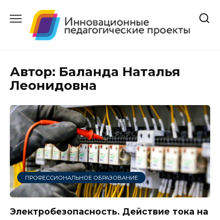
Перейти
к
содержанию
Автор:
Баланда Наталья
Леонидовна
ПРОФЕССИОНАЛЬНОЕ ОБРАЗОВАНИЕ
Электробезопасность. Действие тока на