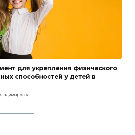
умент для укрепления физического
нных способностей у детей в
Владимировна