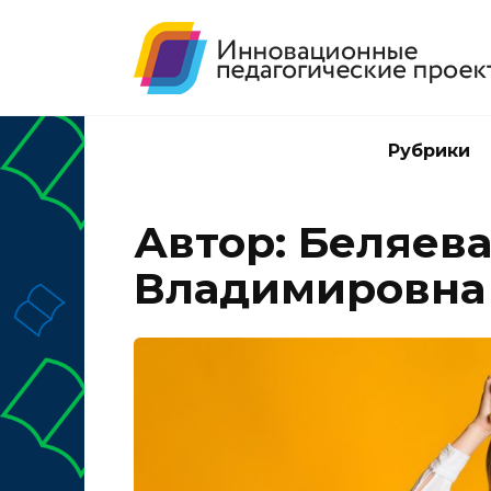
Перейти
к
содержанию
Рубрики
Автор:
Беляев
Владимировна