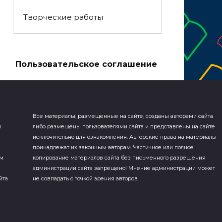
Творческие работы
а
Пользовательское соглашение
Все материалы, размещенные на сайте, созданы авторами сайта
я
либо размещены пользователями сайта и представлены на сайте
исключительно для ознакомления. Авторские права на материалы
принадлежат их законным авторам. Частичное или полное
ем
копирование материалов сайта без письменного разрешения
администрации сайта запрещено! Мнение администрации может
йта
не совпадать с точкой зрения авторов.