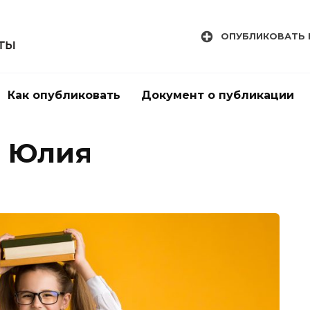
ОПУБЛИКОВАТЬ 
Как опубликовать
Документ о публикации
а Юлия