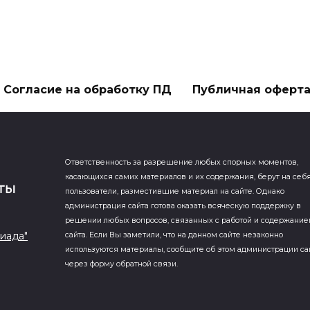
Согласие на обработку ПД
Публичная оферт
Ответственность за разрешение любых спорных моментов,
касающихся самих материалов и их содержания, берут на себ
пользователи, разместившие материал на сайте. Однако
администрация сайта готова оказать всяческую поддержку в
решении любых вопросов, связанных с работой и содержани
иада"
сайта. Если Вы заметили, что на данном сайте незаконно
используются материалы, сообщите об этом администрации са
через форму обратной связи.