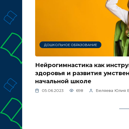
ДОШКОЛЬНОЕ ОБРАЗОВАНИЕ
Нейрогимнастика как инстр
здоровья и развития умстве
начальной школе
05.06.2023
698
Беляева Юлия 