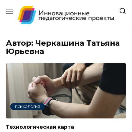
Перейти
к
содержанию
Автор:
Черкашина Татьяна
Юрьевна
ПСИХОЛОГИЯ
Технологическая карта