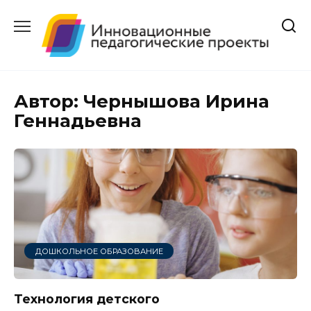
Перейти
к
содержанию
Автор:
Чернышова Ирина
Геннадьевна
ДОШКОЛЬНОЕ ОБРАЗОВАНИЕ
Технология детского