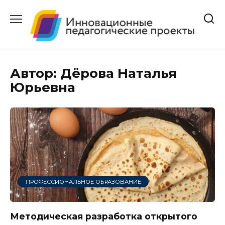
Перейти
к
содержанию
Автор:
Дёрова Наталья
Юрьевна
ПРОФЕССИОНАЛЬНОЕ ОБРАЗОВАНИЕ
Методическая разработка открытого