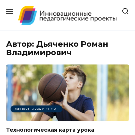
Перейти
к
содержанию
Автор:
Дьяченко Роман
Владимирович
ФИЗКУЛЬТУРА И СПОРТ
Технологическая карта урока