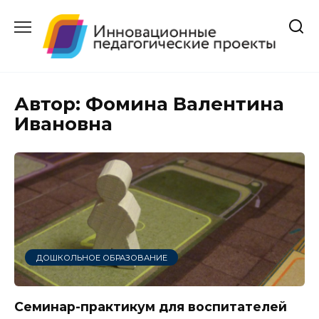
Перейти
к
содержанию
Автор:
Фомина Валентина
Ивановна
ДОШКОЛЬНОЕ ОБРАЗОВАНИЕ
Семинар-практикум для воспитателей