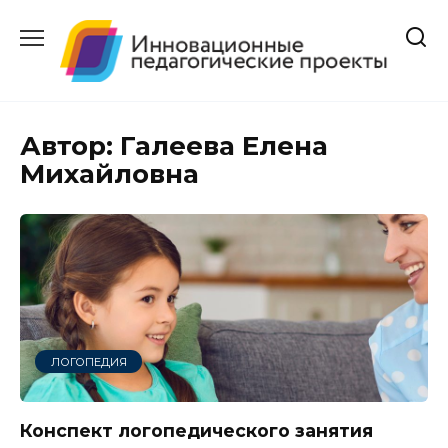
Перейти
к
содержанию
Автор:
Галеева Елена
Михайловна
ЛОГОПЕДИЯ
Конспект логопедического занятия