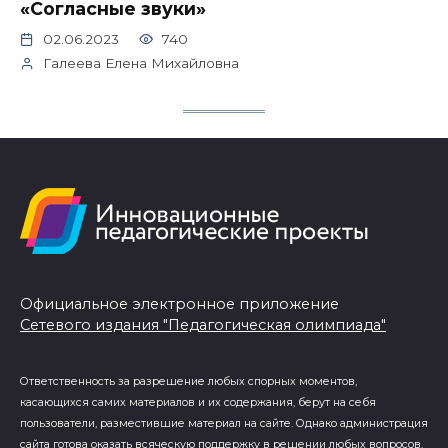
«Согласные звуки»
02.06.2023
740
Галеева Елена Михайловна
Официальное электронное приложение
Сетевого издания "Педагогическая олимпиада"
Ответственность за разрешение любых спорных моментов,
касающихся самих материалов и их содержания, берут на себя
пользователи, разместившие материал на сайте. Однако администрация
сайта готова оказать всяческую поддержку в решении любых вопросов,