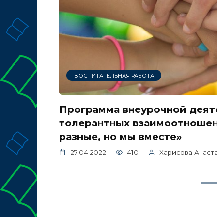
ВОСПИТАТЕЛЬНАЯ РАБОТА
Программа внеурочной деят
толерантных взаимоотношен
разные, но мы вместе»
27.04.2022
410
Харисова Анаст