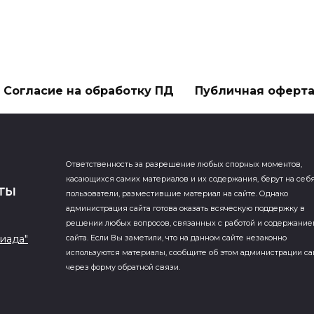
Согласие на обработку ПД
Публичная оферт
Ответственность за разрешение любых спорных моментов,
касающихся самих материалов и их содержания, берут на себ
пользователи, разместившие материал на сайте. Однако
администрация сайта готова оказать всяческую поддержку в
решении любых вопросов, связанных с работой и содержани
иада"
сайта. Если Вы заметили, что на данном сайте незаконно
используются материалы, сообщите об этом администрации са
через форму обратной связи.