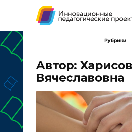
Перейти
к
содержанию
Рубрики
Автор:
Харисов
Вячеславовна