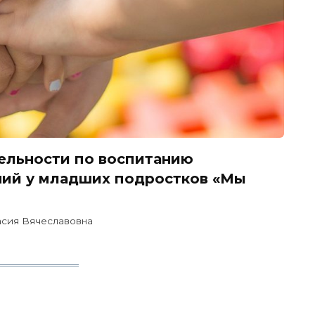
ельности по воспитанию
ий у младших подростков «Мы
асия Вячеславовна