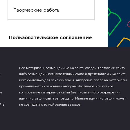
Творческие работы
а
Пользовательское соглашение
Все материалы, размещенные на сайте, созданы авторами сайта
я
либо размещены пользователями сайта и представлены на сайте
исключительно для ознакомления. Авторские права на материалы
принадлежат их законным авторам. Частичное или полное
ем
копирование материалов сайта без письменного разрешения
администрации сайта запрещено! Мнение администрации может
йта
не совпадать с точкой зрения авторов.