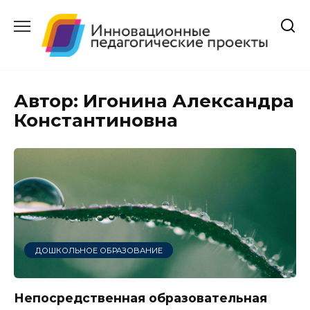
Перейти
к
содержанию
Автор:
Игонина Александра
Константиновна
ДОШКОЛЬНОЕ ОБРАЗОВАНИЕ
Непосредственная образовательная