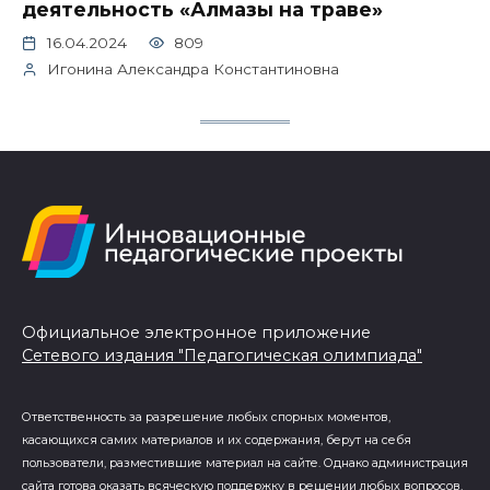
деятельность «Алмазы на траве»
16.04.2024
809
Игонина Александра Константиновна
Официальное электронное приложение
Сетевого издания "Педагогическая олимпиада"
Ответственность за разрешение любых спорных моментов,
касающихся самих материалов и их содержания, берут на себя
пользователи, разместившие материал на сайте. Однако администрация
сайта готова оказать всяческую поддержку в решении любых вопросов,