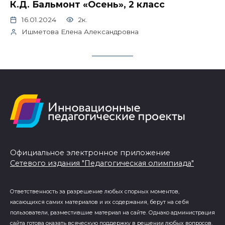
К.Д. Бальмонт «Осень», 2 класс
16.01.2024
2к.
Ишметова Елена Александровна
Официальное электронное приложение
Сетевого издания "Педагогическая олимпиада"
Ответственность за разрешение любых спорных моментов,
касающихся самих материалов и их содержания, берут на себя
пользователи, разместившие материал на сайте. Однако администрация
сайта готова оказать всяческую поддержку в решении любых вопросов,