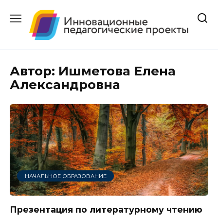
Перейти
к
содержанию
Автор:
Ишметова Елена
Александровна
НАЧАЛЬНОЕ ОБРАЗОВАНИЕ
Презентация по литературному чтению