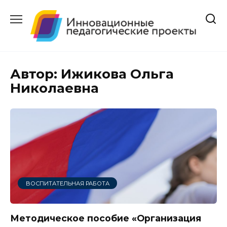
Перейти
к
содержанию
Автор:
Ижикова Ольга
Николаевна
ВОСПИТАТЕЛЬНАЯ РАБОТА
Методическое пособие «Организация