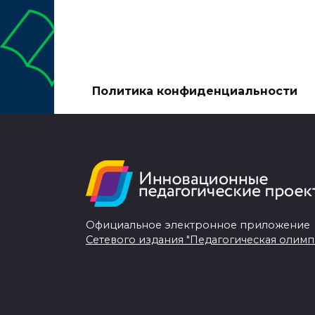
Политика конфиденциальности
Официальное электронное приложение
Сетевого издания "Педагогическая олимп