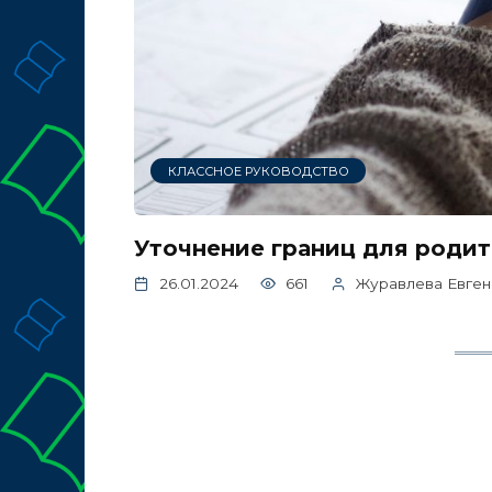
КЛАССНОЕ РУКОВОДСТВО
Уточнение границ для родит
26.01.2024
661
Журавлева Евген