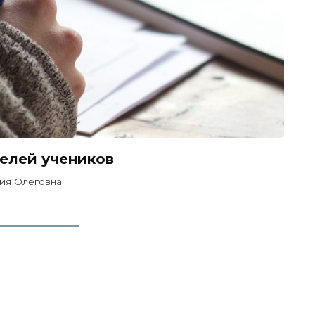
елей учеников
ия Олеговна