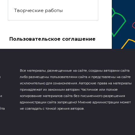
Творческие работы
а
Пользовательское соглашение
Все материалы, размещенные на сайте, созданы авторами сайта
я
либо размещены пользователями сайта и представлены на сайте
исключительно для ознакомления. Авторские права на материалы
принадлежат их законным авторам. Частичное или полное
ем
копирование материалов сайта без письменного разрешения
администрации сайта запрещено! Мнение администрации может
йта
не совпадать с точкой зрения авторов.