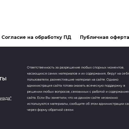
Согласие на обработку ПД
Публичная оферт
Ответственность за разрешение любых спорных моментов,
касающихся самих материалов и их содержания, берут на себ
пользователи, разместившие материал на сайте. Однако
администрация сайта готова оказать всяческую поддержку в
решении любых вопросов, связанных с работой и содержани
иада"
сайта. Если Вы заметили, что на данном сайте незаконно
используются материалы, сообщите об этом администрации са
через форму обратной связи.