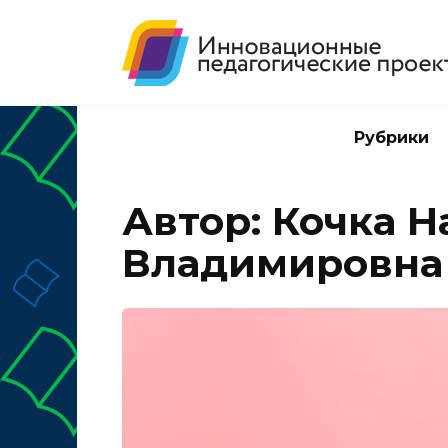
Перейти
к
содержанию
Рубрики
Автор:
Кочка Н
Владимировна