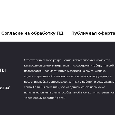
Согласие на обработку ПД
Публичная оферт
Ответственность за разрешение любых спорных моментов,
касающихся самих материалов и их содержания, берут на себ
пользователи, разместившие материал на сайте. Однако
администрация сайта готова оказать всяческую поддержку в
решении любых вопросов, связанных с работой и содержани
иада"
сайта. Если Вы заметили, что на данном сайте незаконно
используются материалы, сообщите об этом администрации са
через форму обратной связи.