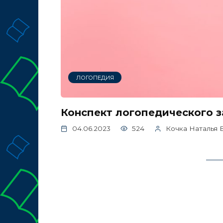
ЛОГОПЕДИЯ
Конспект логопедического за
04.06.2023
524
Кочка Наталья