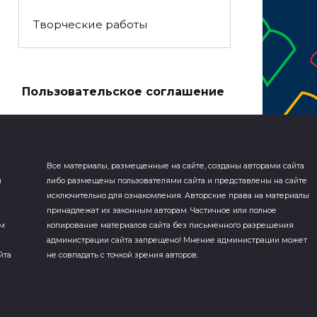
Творческие работы
а
Пользовательское соглашение
Все материалы, размещенные на сайте, созданы авторами сайта
я
либо размещены пользователями сайта и представлены на сайте
исключительно для ознакомления. Авторские права на материалы
принадлежат их законным авторам. Частичное или полное
ем
копирование материалов сайта без письменного разрешения
администрации сайта запрещено! Мнение администрации может
йта
не совпадать с точкой зрения авторов.