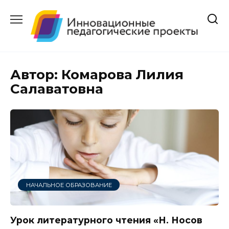
Перейти
к
содержанию
Автор:
Комарова Лилия
Салаватовна
НАЧАЛЬНОЕ ОБРАЗОВАНИЕ
Урок литературного чтения «Н. Носов