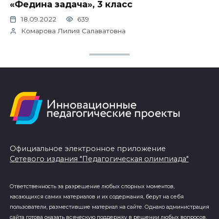
«Федина задача», 3 класс
18.09.2022
639
Комарова Лилия Салаватовна
Официальное электронное приложение
Сетевого издания "Педагогическая олимпиада"
Ответственность за разрешение любых спорных моментов,
касающихся самих материалов и их содержания, берут на себя
пользователи, разместившие материал на сайте. Однако администрация
сайта готова оказать всяческую поддержку в решении любых вопросов,