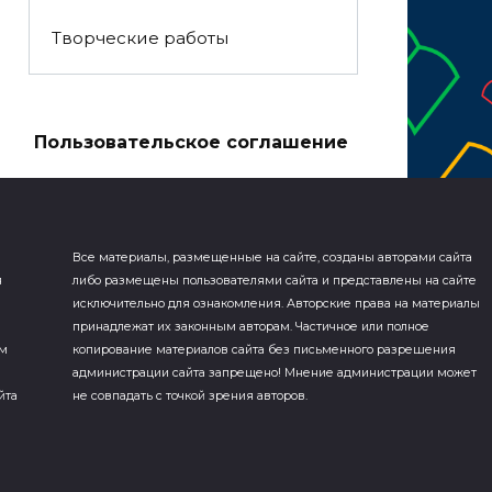
Творческие работы
а
Пользовательское соглашение
Все материалы, размещенные на сайте, созданы авторами сайта
я
либо размещены пользователями сайта и представлены на сайте
исключительно для ознакомления. Авторские права на материалы
принадлежат их законным авторам. Частичное или полное
ем
копирование материалов сайта без письменного разрешения
администрации сайта запрещено! Мнение администрации может
йта
не совпадать с точкой зрения авторов.