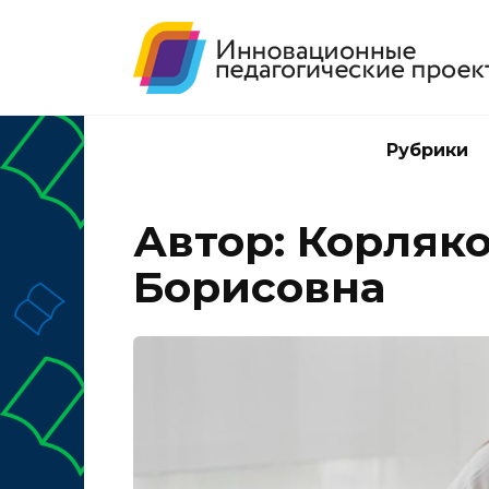
Перейти
к
содержанию
Рубрики
Автор:
Корляк
Борисовна