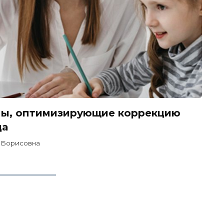
мы, оптимизирующие коррекцию
да
 Борисовна