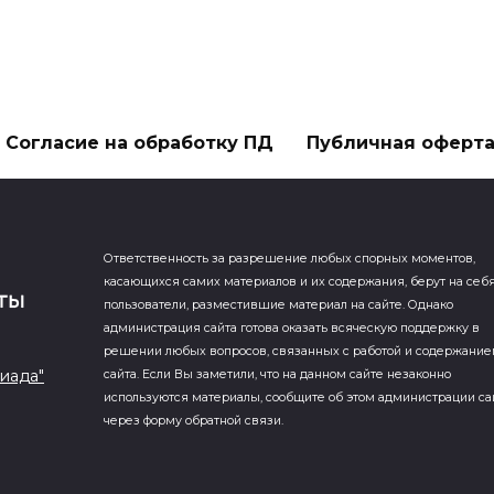
Согласие на обработку ПД
Публичная оферт
Ответственность за разрешение любых спорных моментов,
касающихся самих материалов и их содержания, берут на себ
пользователи, разместившие материал на сайте. Однако
администрация сайта готова оказать всяческую поддержку в
решении любых вопросов, связанных с работой и содержани
иада"
сайта. Если Вы заметили, что на данном сайте незаконно
используются материалы, сообщите об этом администрации са
через форму обратной связи.