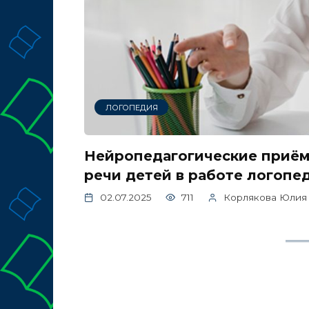
ЛОГОПЕДИЯ
Нейропедагогические приё
речи детей в работе логопе
02.07.2025
711
Корлякова Юлия