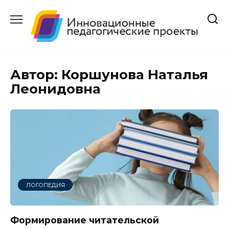
Перейти
к
содержанию
Автор:
Коршунова Наталья
Леонидовна
ЛОГОПЕДИЯ
Формирование читательской