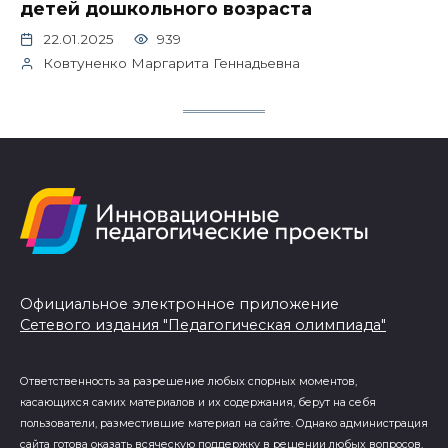
детей дошкольного возраста
22.01.2025
939
Ковтуненко Маргарита Геннадьевна
Официальное электронное приложение
Сетевого издания "Педагогическая олимпиада"
Ответственность за разрешение любых спорных моментов,
касающихся самих материалов и их содержания, берут на себя
пользователи, разместившие материал на сайте. Однако администрация
сайта готова оказать всяческую поддержку в решении любых вопросов,