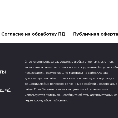
Согласие на обработку ПД
Публичная оферт
Ответственность за разрешение любых спорных моментов,
касающихся самих материалов и их содержания, берут на себ
пользователи, разместившие материал на сайте. Однако
администрация сайта готова оказать всяческую поддержку в
решении любых вопросов, связанных с работой и содержани
иада"
сайта. Если Вы заметили, что на данном сайте незаконно
используются материалы, сообщите об этом администрации са
через форму обратной связи.