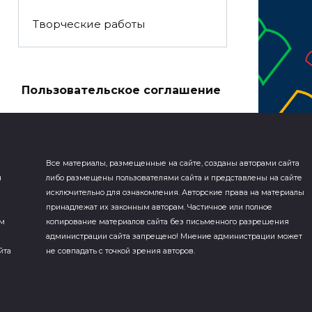
Творческие работы
а
Пользовательское соглашение
Все материалы, размещенные на сайте, созданы авторами сайта
я
либо размещены пользователями сайта и представлены на сайте
исключительно для ознакомления. Авторские права на материалы
принадлежат их законным авторам. Частичное или полное
ем
копирование материалов сайта без письменного разрешения
администрации сайта запрещено! Мнение администрации может
йта
не совпадать с точкой зрения авторов.