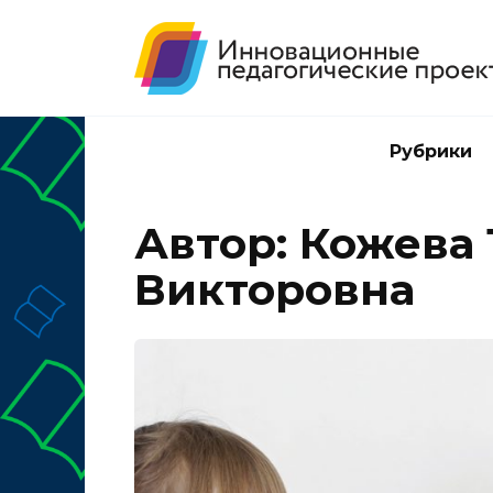
Перейти
к
содержанию
Рубрики
Автор:
Кожева 
Викторовна