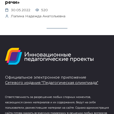
речи»
30.05.2022
520
Лапина Надежда Анатольевна
Официальное электронное приложение
Сетевого издания "Педагогическая олимпиада"
Ответственность за разрешение любых спорных моментов,
касающихся самих материалов и их содержания, берут на себя
пользователи, разместившие материал на сайте. Однако администрация
сайта готова оказать всяческую поддержку в решении любых вопросов,