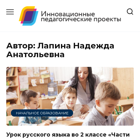
Перейти
к
содержанию
Автор:
Лапина Надежда
Анатольевна
НАЧАЛЬНОЕ ОБРАЗОВАНИЕ
Урок русского языка во 2 классе «Части