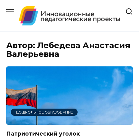
Перейти
к
содержанию
Автор:
Лебедева Анастасия
Валерьевна
ДОШКОЛЬНОЕ ОБРАЗОВАНИЕ
Патриотический уголок