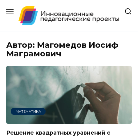
Перейти
к
содержанию
Автор:
Магомедов Иосиф
Маграмович
МАТЕМАТИКА
Решение квадратных уравнений с