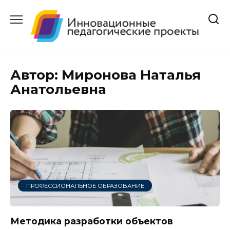
Перейти
к
содержанию
Автор:
Миронова Наталья
Анатольевна
ПРОФЕССИОНАЛЬНОЕ ОБРАЗОВАНИЕ
Методика разработки объектов