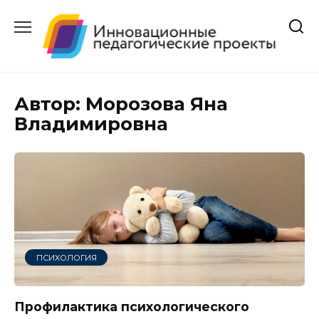
Перейти
к
содержанию
Автор:
Морозова Яна
Владимировна
ПСИХОЛОГИЯ
Профилактика психологического