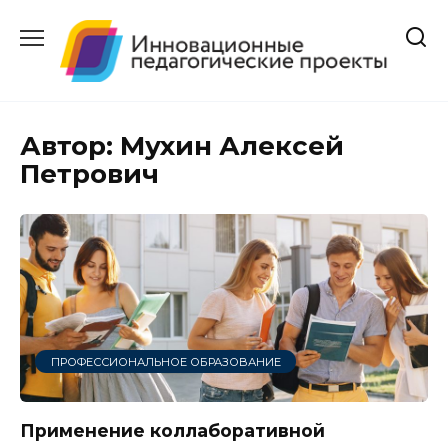
Перейти
к
содержанию
Автор:
Мухин Алексей
Петрович
ПРОФЕССИОНАЛЬНОЕ ОБРАЗОВАНИЕ
Применение коллаборативной