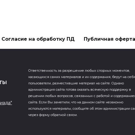
Согласие на обработку ПД
Публичная оферт
Ответственность за разрешение любых спорных моментов,
касающихся самих материалов и их содержания, берут на себ
пользователи, разместившие материал на сайте. Однако
администрация сайта готова оказать всяческую поддержку в
решении любых вопросов, связанных с работой и содержани
иада"
сайта. Если Вы заметили, что на данном сайте незаконно
используются материалы, сообщите об этом администрации са
через форму обратной связи.