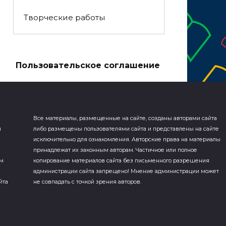
Творческие работы
а
Пользовательское соглашение
Все материалы, размещенные на сайте, созданы авторами сайта
я
либо размещены пользователями сайта и представлены на сайте
исключительно для ознакомления. Авторские права на материалы
принадлежат их законным авторам. Частичное или полное
ем
копирование материалов сайта без письменного разрешения
администрации сайта запрещено! Мнение администрации может
йта
не совпадать с точкой зрения авторов.