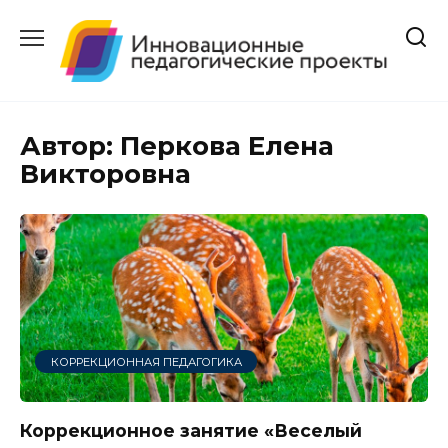
Перейти
к
содержанию
Автор:
Перкова Елена
Викторовна
КОРРЕКЦИОННАЯ ПЕДАГОГИКА
Коррекционное занятие «Веселый