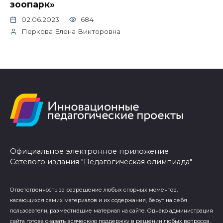
зоопарк»
02.06.2023
684
Перкова Елена Викторовна
Официальное электронное приложение
Сетевого издания "Педагогическая олимпиада"
Ответственность за разрешение любых спорных моментов,
касающихся самих материалов и их содержания, берут на себя
пользователи, разместившие материал на сайте. Однако администрация
сайта готова оказать всяческую поддержку в решении любых вопросов,