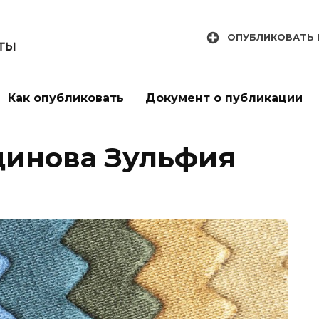
ОПУБЛИКОВАТЬ 
Как опубликовать
Документ о публикации
динова Зульфия
а