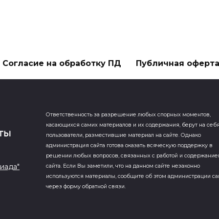
Согласие на обработку ПД
Публичная оферт
Ответственность за разрешение любых спорных моментов,
касающихся самих материалов и их содержания, берут на себ
пользователи, разместившие материал на сайте. Однако
администрация сайта готова оказать всяческую поддержку в
решении любых вопросов, связанных с работой и содержани
иада"
сайта. Если Вы заметили, что на данном сайте незаконно
используются материалы, сообщите об этом администрации са
через форму обратной связи.