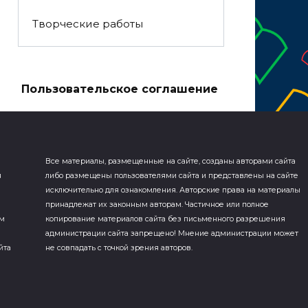
Творческие работы
а
Пользовательское соглашение
Все материалы, размещенные на сайте, созданы авторами сайта
я
либо размещены пользователями сайта и представлены на сайте
исключительно для ознакомления. Авторские права на материалы
принадлежат их законным авторам. Частичное или полное
ем
копирование материалов сайта без письменного разрешения
администрации сайта запрещено! Мнение администрации может
йта
не совпадать с точкой зрения авторов.