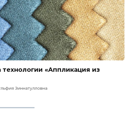
а технологии «Аппликация из
ульфия Зиннатулловна