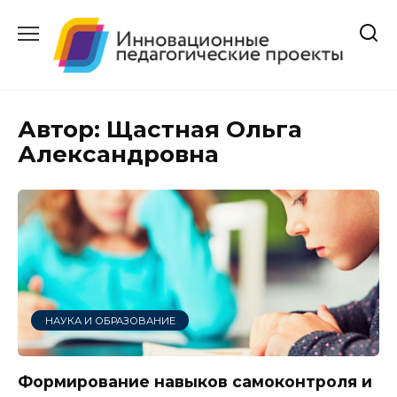
Перейти
к
содержанию
Автор:
Щастная Ольга
Александровна
НАУКА И ОБРАЗОВАНИЕ
Формирование навыков самоконтроля и