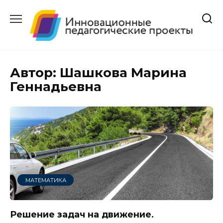
Перейти
к
содержанию
Автор:
Шашкова Марина
Геннадьевна
МАТЕМАТИКА
Решение задач на движение.