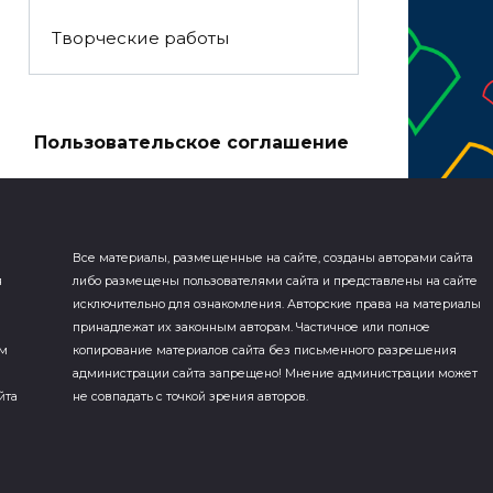
Творческие работы
а
Пользовательское соглашение
Все материалы, размещенные на сайте, созданы авторами сайта
я
либо размещены пользователями сайта и представлены на сайте
исключительно для ознакомления. Авторские права на материалы
принадлежат их законным авторам. Частичное или полное
ем
копирование материалов сайта без письменного разрешения
администрации сайта запрещено! Мнение администрации может
йта
не совпадать с точкой зрения авторов.