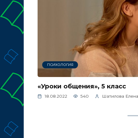
ПСИХОЛОГИЯ
«Уроки общения», 5 класс
18.08.2022
540
Шатилова Елена