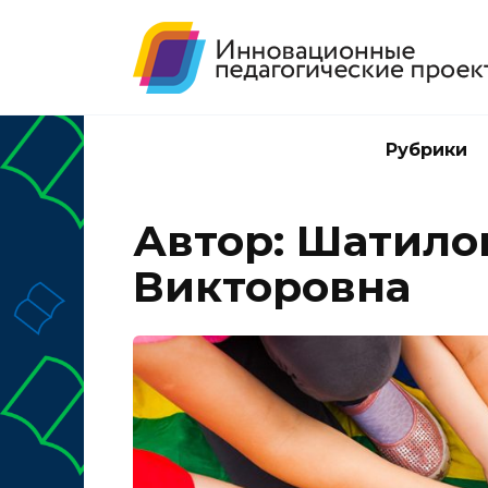
Перейти
к
содержанию
Рубрики
Автор:
Шатило
Викторовна