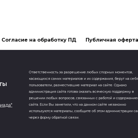
Согласие на обработку ПД
Публичная оферт
Ответственность за разрешение любых спорных моментов,
касающихся самих материалов и их содержания, берут на себ
пользователи, разместившие материал на сайте. Однако
администрация сайта готова оказать всяческую поддержку в
решении любых вопросов, связанных с работой и содержани
иада"
сайта. Если Вы заметили, что на данном сайте незаконно
используются материалы, сообщите об этом администрации са
через форму обратной связи.