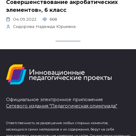
Совершенствование акробатических
элементов», 6 класс
04.09.2022
668
Сидорова Надежда Юрьевна
Официальное электронное приложение
Сетевого издания "Педагогическая олимпиада"
Ответственность за разрешение любых спорных моментов,
касающихся самих материалов и их содержания, берут на себя
пользователи, разместившие материал на сайте. Однако администрация