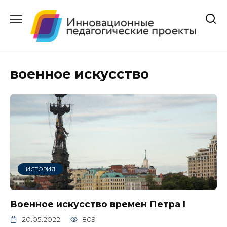
Перейти
к
содержанию
военное искусство
ИСТОРИЯ
Военное искусство времен Петра I
20.05.2022
809