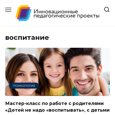
Перейти
к
содержанию
воспитание
ПСИХОЛОГИЯ
Мастер-класс по работе с родителями
«Детей не надо «воспитывать», с детьми