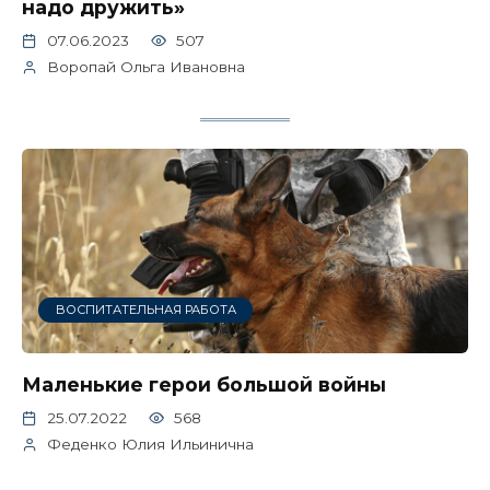
надо дружить»
07.06.2023
507
Воропай Ольга Ивановна
ВОСПИТАТЕЛЬНАЯ РАБОТА
Маленькие герои большой войны
25.07.2022
568
Феденко Юлия Ильинична