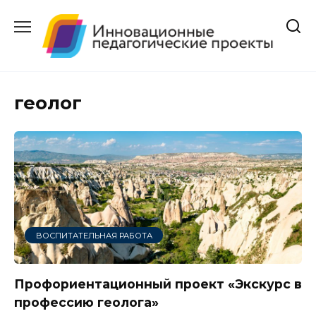
Перейти
к
содержанию
геолог
ВОСПИТАТЕЛЬНАЯ РАБОТА
Профориентационный проект «Экскурс в
профессию геолога»