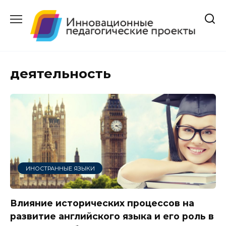
Перейти
к
содержанию
деятельность
ИНОСТРАННЫЕ ЯЗЫКИ
Влияние исторических процессов на
развитие английского языка и его роль в