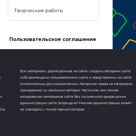
Творческие работы
а
Пользовательское соглашение
Все материалы, размещенные на сайте, созданы авторами сайта
я
либо размещены пользователями сайта и представлены на сайте
исключительно для ознакомления. Авторские права на материалы
принадлежат их законным авторам. Частичное или полное
ем
копирование материалов сайта без письменного разрешения
администрации сайта запрещено! Мнение администрации может
йта
не совпадать с точкой зрения авторов.