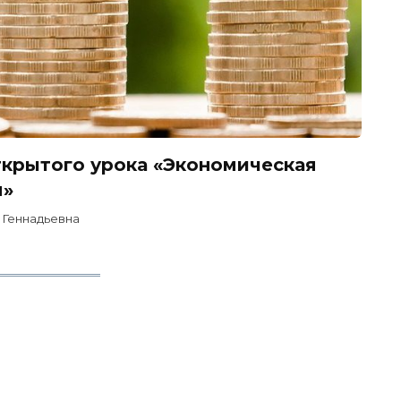
ткрытого урока «Экономическая
я»
Геннадьевна