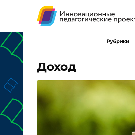
Перейти
к
содержанию
Рубрики
Доход