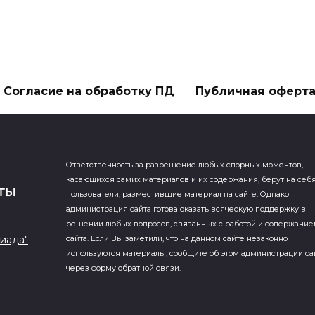
Согласие на обработку ПД
Публичная оферт
Ответственность за разрешение любых спорных моментов,
касающихся самих материалов и их содержания, берут на себ
пользователи, разместившие материал на сайте. Однако
администрация сайта готова оказать всяческую поддержку в
решении любых вопросов, связанных с работой и содержани
иада"
сайта. Если Вы заметили, что на данном сайте незаконно
используются материалы, сообщите об этом администрации са
через форму обратной связи.